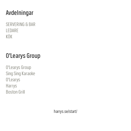
Avdelningar
SERVERING & BAR
LEDARE
KÖK
O'Learys Group
O'Learys Group
Sing Sing Karaoke
O'Learys
Harrys
Boston Grill
harrys.se/start/