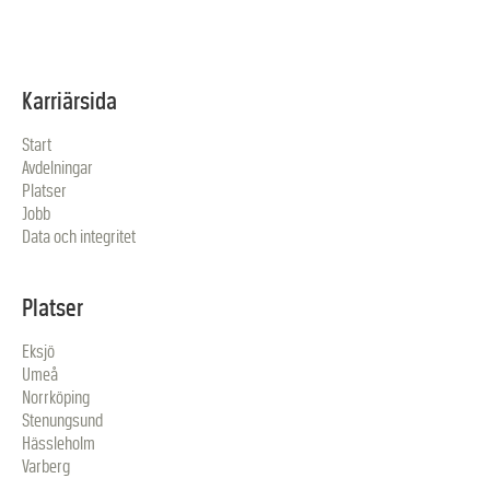
Karriärsida
Start
Avdelningar
Platser
Jobb
Data och integritet
Platser
Eksjö
Umeå
Norrköping
Stenungsund
Hässleholm
Varberg