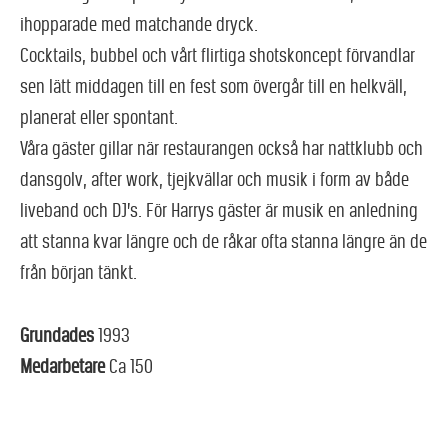
ihopparade med matchande dryck.
Cocktails, bubbel och vårt flirtiga shotskoncept förvandlar
sen lätt middagen till en fest som övergår till en helkväll,
planerat eller spontant.
Våra gäster gillar när restaurangen också har nattklubb och
dansgolv, after work, tjejkvällar och musik i form av både
liveband och DJ’s. För Harrys gäster är musik en anledning
att stanna kvar längre och de råkar ofta stanna längre än de
från början tänkt.
Grundades
1993
Medarbetare
Ca 150